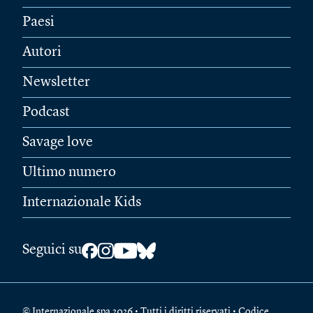
Paesi
Autori
Newsletter
Podcast
Savage love
Ultimo numero
Internazionale Kids
Seguici su
© Internazionale spa 2026 • Tutti i diritti riservati • Codice