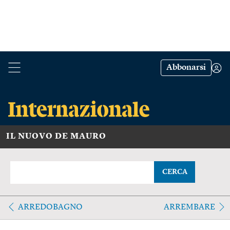
Abbonarsi
IL NUOVO DE MAURO
CERCA
ARREDOBAGNO
ARREMBARE