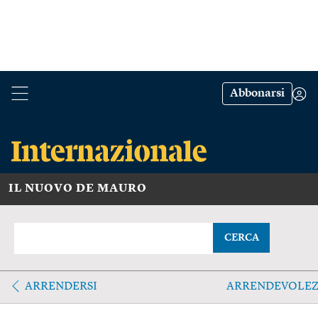
Abbonarsi
IL NUOVO DE MAURO
CERCA
ARRENDERSI
ARRENDEVOLE