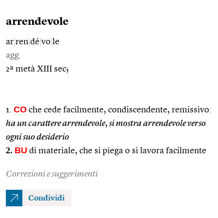
arrendevole
ar
|
ren
|
dé
|
vo
|
le
agg.
2ª metà XIII sec;
CO
1.
che cede facilmente, condiscendente, remissivo:
ha un carattere arrendevole
,
si mostra arrendevole verso
ogni suo desiderio
2.
BU
di materiale, che si piega o si lavora facilmente
Correzioni e suggerimenti
Condividi