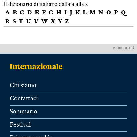
Il dizionario di italiano dalla a alla z
A
B
C
D
E
F
G
H
I
J
K
L
M
N
O
P
Q
R
S
T
U
V
W
X
Y
Z
PUBBLICITÀ
Chi siamo
Contattaci
Sommario
Festival