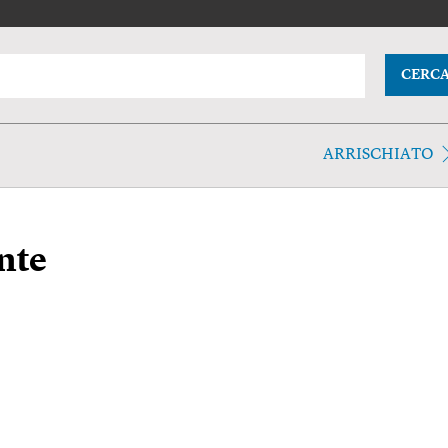
CERC
ARRISCHIATO
nte