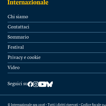
Chi siamo
Contattaci
Sommario
Festival
Privacy e cookie
Video
Seguici su
© Internazionale spa 2026 • Tutti i diritti riservati • Codice fiscal