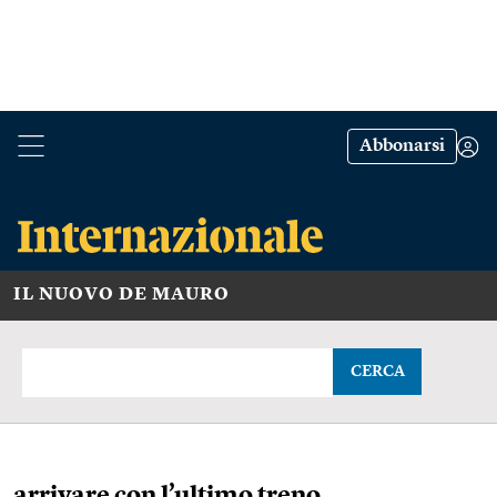
Abbonarsi
IL NUOVO DE MAURO
CERCA
arrivare con l’ultimo treno