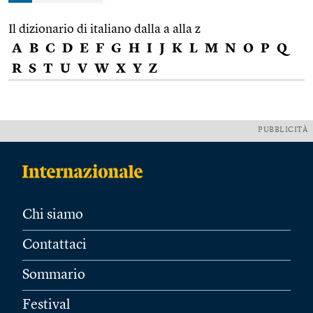
Il dizionario di italiano dalla a alla z
A
B
C
D
E
F
G
H
I
J
K
L
M
N
O
P
Q
R
S
T
U
V
W
X
Y
Z
PUBBLICITÀ
Chi siamo
Contattaci
Sommario
Festival