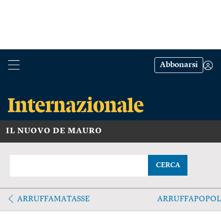
Abbonarsi
IL NUOVO DE MAURO
CERCA
ARRUFFAMATASSE
ARRUFFAPOPOL