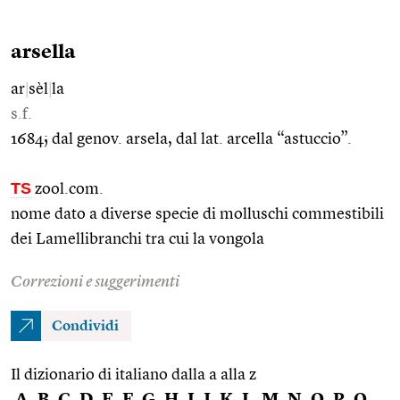
arsella
ar
|
sèl
|
la
s.f.
1684; dal genov. arsela, dal lat. arcella “astuccio”.
TS
zool.com.
nome dato a diverse specie di molluschi commestibili
dei Lamellibranchi tra cui la vongola
Correzioni e suggerimenti
Condividi
Il dizionario di italiano dalla a alla z