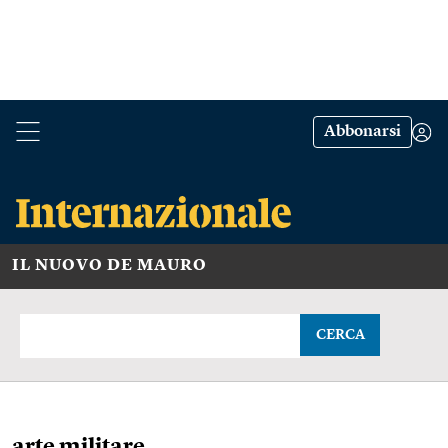
Abbonarsi
IL NUOVO DE MAURO
CERCA
arte militare