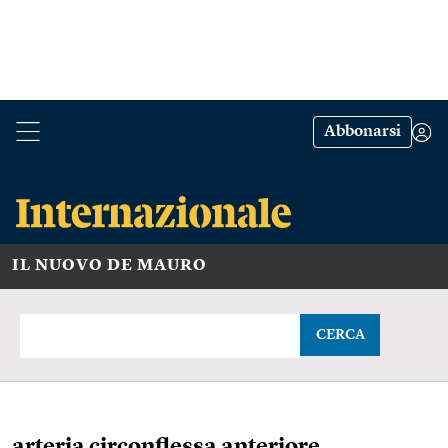
Abbonarsi
IL NUOVO DE MAURO
CERCA
arteria circonflessa anteriore