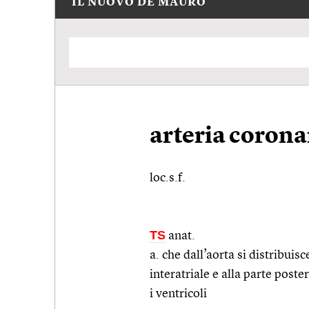
IL NUOVO DE MAURO
arteria corona
loc.s.f.
TS
anat.
a. che dall’aorta si distribuisc
interatriale e alla parte poste
i ventricoli