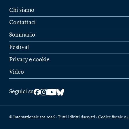
Chi siamo
Contattaci
Sommario
Festival
Privacy e cookie
Video
Seguici su
© Internazionale spa 2026 • Tutti i diritti riservati • Codice fiscal