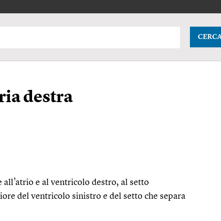
CERC
ria destra
e all’atrio e al ventricolo destro, al setto
riore del ventricolo sinistro e del setto che separa