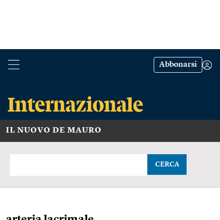
Abbonarsi
IL NUOVO DE MAURO
CERCA
arteria lacrimale