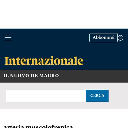
Abbonarsi
IL NUOVO DE MAURO
CERCA
arteria muscolofrenica