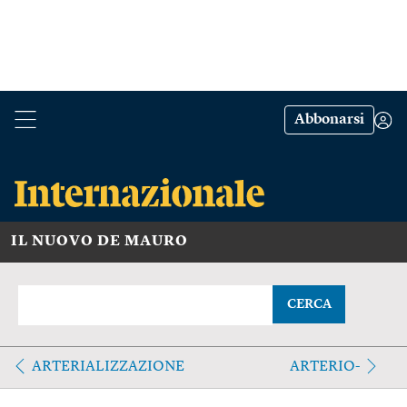
Abbonarsi
IL NUOVO DE MAURO
CERCA
ARTERIALIZZAZIONE
ARTERIO-