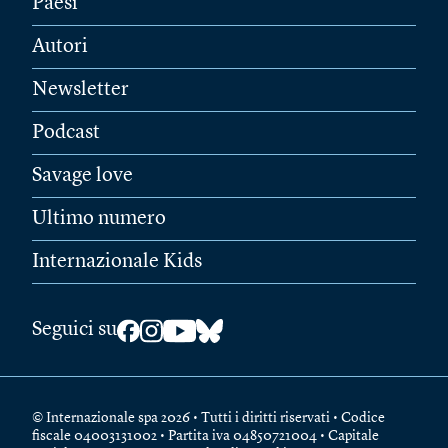
Paesi
Autori
Newsletter
Podcast
Savage love
Ultimo numero
Internazionale Kids
Seguici su
© Internazionale spa 2026 • Tutti i diritti riservati • Codice
fiscale 04003131002 • Partita iva 04850721004 • Capitale