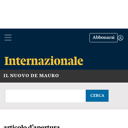
Abbonarsi
IL NUOVO DE MAURO
CERCA
articolo d’apertura