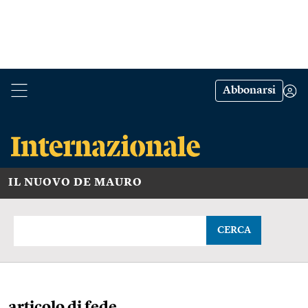
Abbonarsi
IL NUOVO DE MAURO
CERCA
articolo di fede