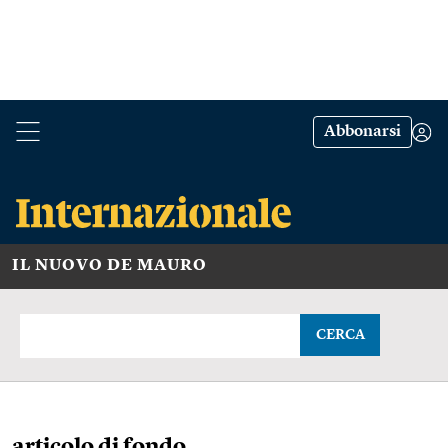
Abbonarsi
IL NUOVO DE MAURO
CERCA
articolo di fondo