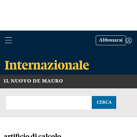
Abbonarsi
IL NUOVO DE MAURO
CERCA
artificio di calcolo