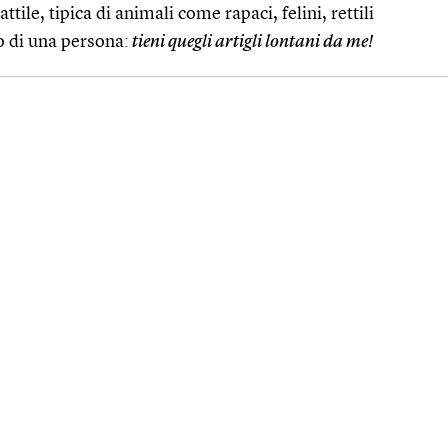
tile, tipica di animali come rapaci, felini, rettili
o di una persona:
tieni quegli artigli lontani da me!