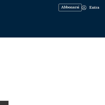
Abbonarsi
Entra