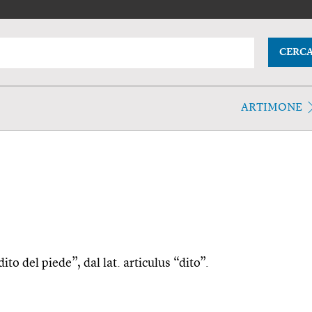
CERC
ARTIMONE
ito del piede”, dal lat. articulus “dito”.