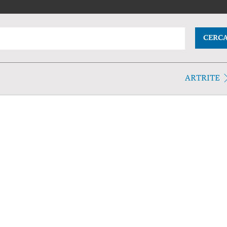
CERC
ARTRITE