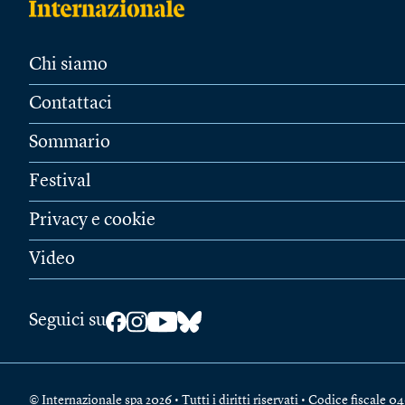
Chi siamo
Contattaci
Sommario
Festival
Privacy e cookie
Video
Seguici su
© Internazionale spa 2026 • Tutti i diritti riservati • Codice fiscal