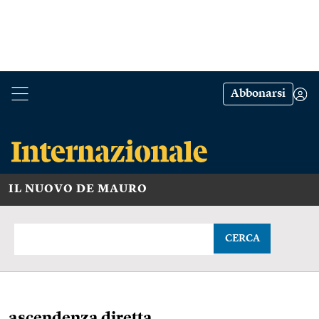
Abbonarsi
IL NUOVO DE MAURO
CERCA
ascendenza diretta