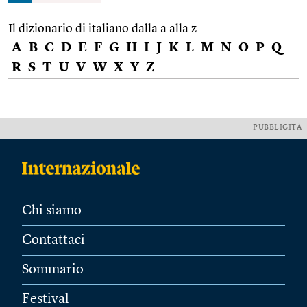
Il dizionario di italiano dalla a alla z
A
B
C
D
E
F
G
H
I
J
K
L
M
N
O
P
Q
R
S
T
U
V
W
X
Y
Z
PUBBLICITÀ
Chi siamo
Contattaci
Sommario
Festival