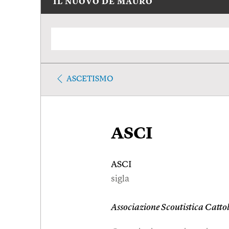
IL NUOVO DE MAURO
ASCETISMO
ASCI
ASCI
sigla
Associazione Scoutistica Cattol