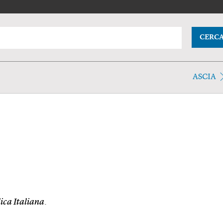
CERC
ASCIA
ica Italiana
.