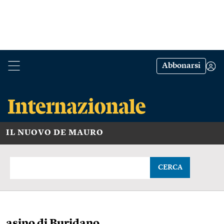
Abbonarsi
IL NUOVO DE MAURO
CERCA
asino di Buridano