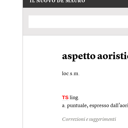
IL NUOVO DE MAURO
aspetto aorist
loc.s.m.
TS
ling.
a. puntuale, espresso dall’aor
Correzioni e suggerimenti