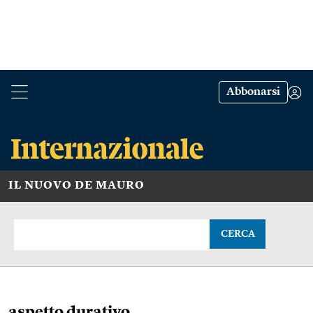
Abbonarsi
IL NUOVO DE MAURO
CERCA
aspetto durativo