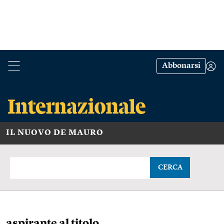
Abbonarsi
IL NUOVO DE MAURO
CERCA
aspirante al titolo