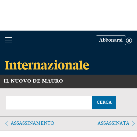
Abbonarsi
IL NUOVO DE MAURO
CERCA
ASSASSINAMENTO
ASSASSINATA