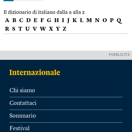
Il dizionario di italiano dalla a alla z
A
B
C
D
E
F
G
H
I
J
K
L
M
N
O
P
Q
R
S
T
U
V
W
X
Y
Z
PUBBLICITÀ
Chi siamo
Contattaci
Sommario
Festival