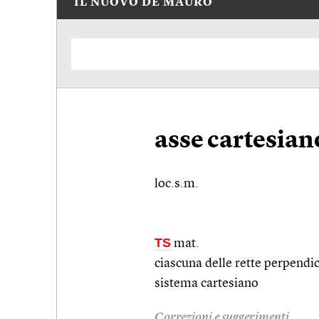
IL NUOVO DE MAURO
asse cartesian
loc.s.m.
TS
mat.
ciascuna delle rette perpendic
sistema cartesiano
Correzioni e suggerimenti