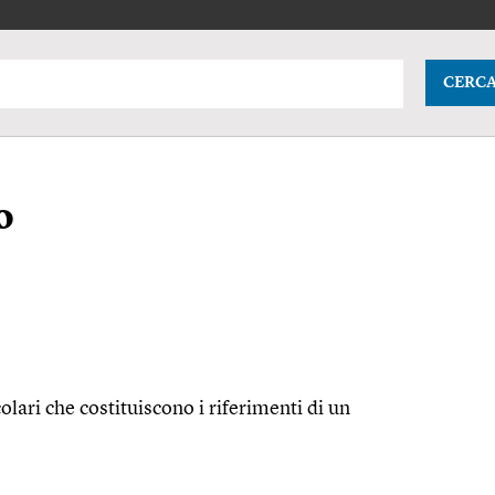
CERC
o
olari che costituiscono i riferimenti di un