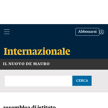
Abbonarsi
IL NUOVO DE MAURO
CERCA
assemblea di istituto