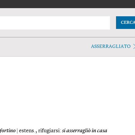
CERC
ASSERRAGLIATO
 fortino
|
estens., rifugiarsi:
si asserragliò in casa