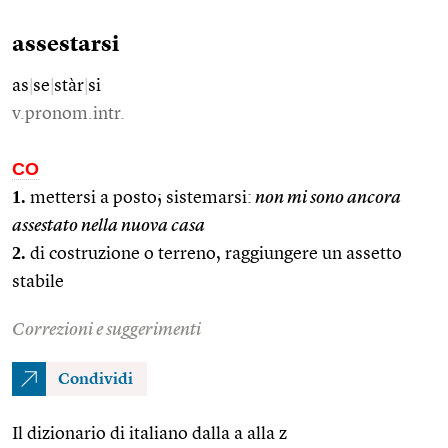
assestarsi
as
|
se
|
stàr
|
si
v.pronom.intr.
CO
1.
mettersi a posto; sistemarsi:
non mi sono ancora
assestato nella nuova casa
2.
di costruzione o terreno, raggiungere un assetto
stabile
Correzioni e suggerimenti
Condividi
Il dizionario di italiano dalla a alla z