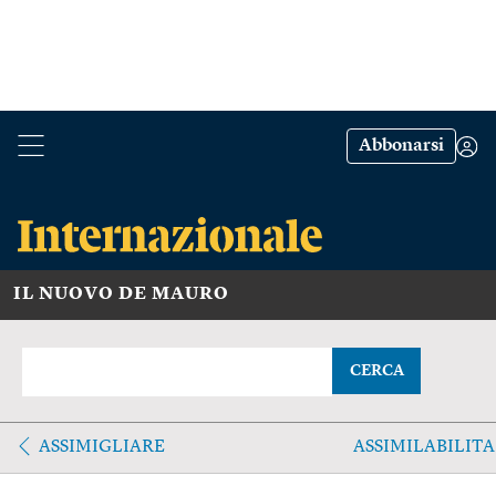
Abbonarsi
IL NUOVO DE MAURO
CERCA
ASSIMIGLIARE
ASSIMILABILITA