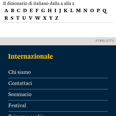
Il dizionario di italiano dalla a alla z
A
B
C
D
E
F
G
H
I
J
K
L
M
N
O
P
Q
R
S
T
U
V
W
X
Y
Z
PUBBLICITÀ
Chi siamo
Contattaci
Sommario
Festival