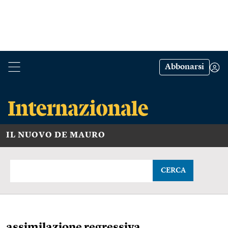
Abbonarsi
IL NUOVO DE MAURO
CERCA
assimilazione regressiva