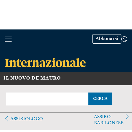
Abbonarsi
IL NUOVO DE MAURO
CERCA
ASSIRO-
ASSIRIOLOGO
BABILONESE