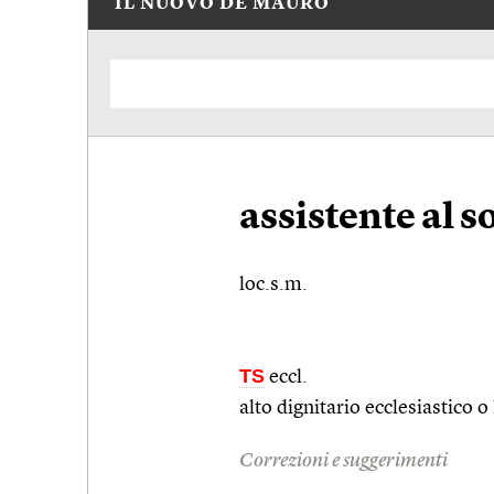
IL NUOVO DE MAURO
assistente al s
loc.s.m.
TS
eccl.
alto dignitario ecclesiastico o
Correzioni e suggerimenti