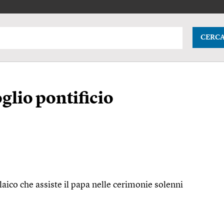
CERC
oglio pontificio
 laico che assiste il papa nelle cerimonie solenni