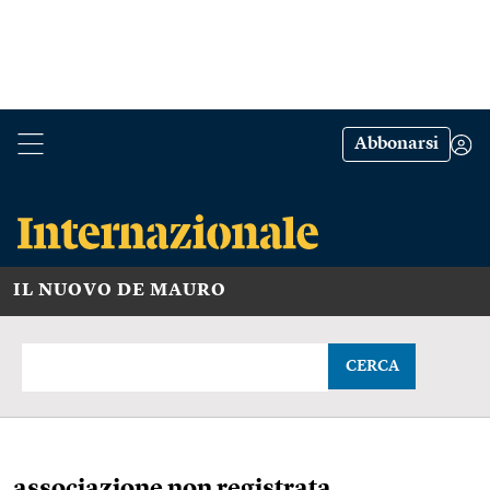
Abbonarsi
IL NUOVO DE MAURO
CERCA
associazione non registrata