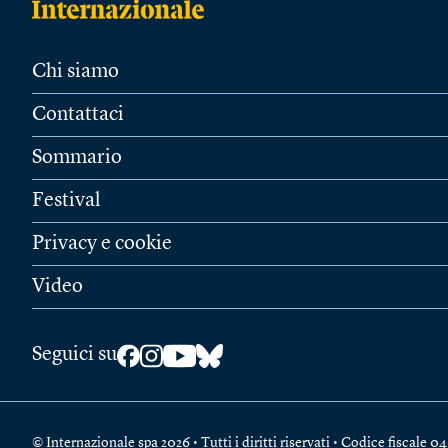
Chi siamo
Contattaci
Sommario
Festival
Privacy e cookie
Video
Seguici su
© Internazionale spa 2026 • Tutti i diritti riservati • Codice fiscal