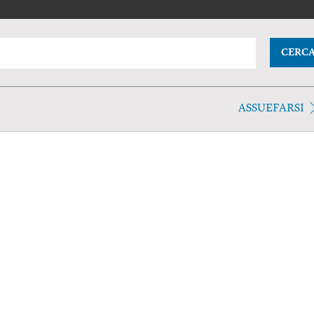
CERC
ASSUEFARSI