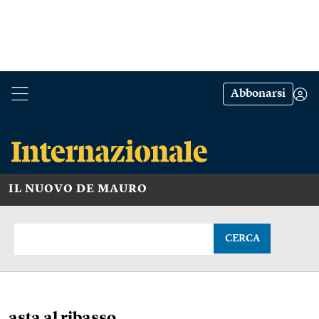
Abbonarsi
IL NUOVO DE MAURO
CERCA
asta al ribasso