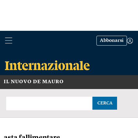
Abbonarsi
IL NUOVO DE MAURO
CERCA
asta fallimentare