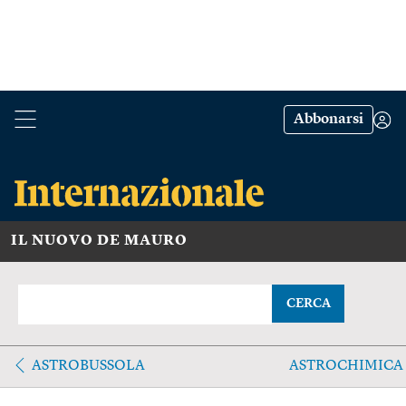
Abbonarsi
IL NUOVO DE MAURO
CERCA
ASTROBUSSOLA
ASTROCHIMICA