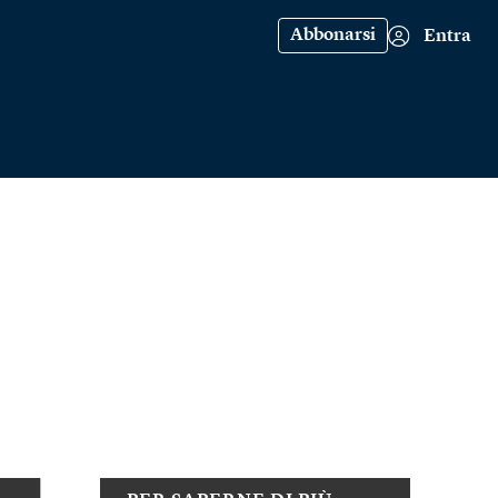
Abbonarsi
Entra