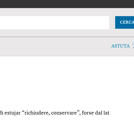
CERC
ASTUTA
di estujar “richiudere, conservare”, forse dal lat.