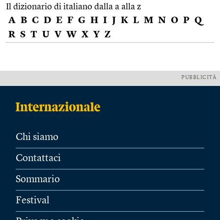
Il dizionario di italiano dalla a alla z
A
B
C
D
E
F
G
H
I
J
K
L
M
N
O
P
Q
R
S
T
U
V
W
X
Y
Z
PUBBLICITÀ
Chi siamo
Contattaci
Sommario
Festival