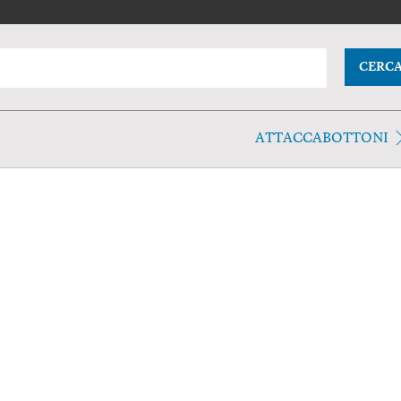
CERC
ATTACCABOTTONI