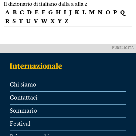
Il dizionario di italiano dalla a alla z
A
B
C
D
E
F
G
H
I
J
K
L
M
N
O
P
Q
R
S
T
U
V
W
X
Y
Z
PUBBLICITÀ
Chi siamo
Contattaci
Sommario
Festival