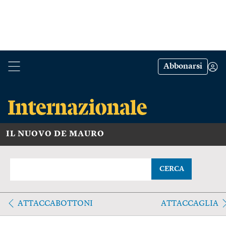
Abbonarsi
IL NUOVO DE MAURO
CERCA
ATTACCABOTTONI
ATTACCAGLIA