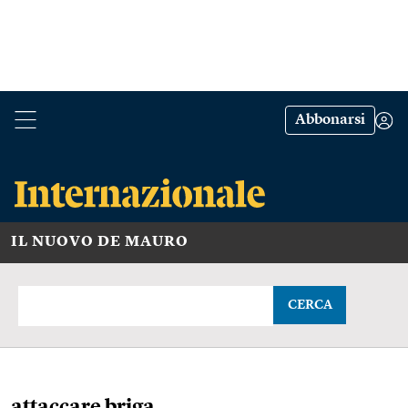
Abbonarsi
IL NUOVO DE MAURO
CERCA
attaccare briga