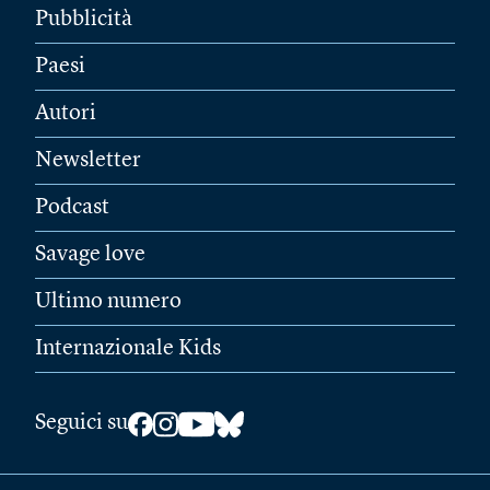
Pubblicità
Paesi
Autori
Newsletter
Podcast
Savage love
Ultimo numero
Internazionale Kids
Seguici su