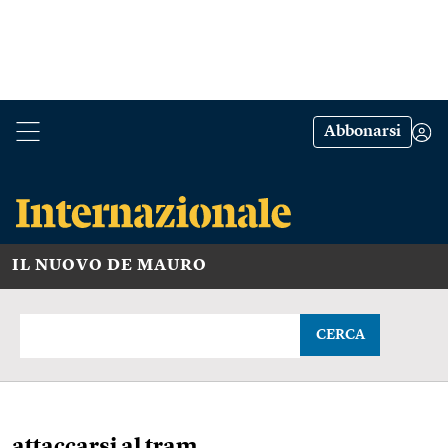
Abbonarsi
IL NUOVO DE MAURO
CERCA
attaccarsi al tram