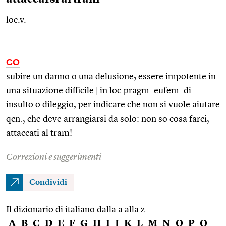
loc.v.
CO
subire un danno o una delusione; essere impotente in
una situazione difficile
|
in
loc.pragm.
eufem.
di
insulto o dileggio, per indicare che non si vuole aiutare
qcn.
, che deve arrangiarsi da solo: non so cosa farci,
attaccati al tram!
Correzioni e suggerimenti
Condividi
Il dizionario di italiano dalla a alla z
A
B
C
D
E
F
G
H
I
J
K
L
M
N
O
P
Q