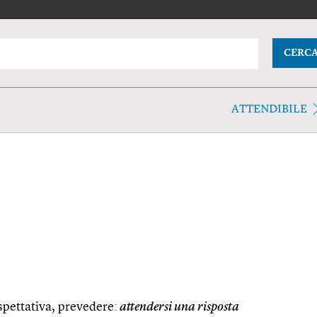
CERC
ATTENDIBILE
pettativa, prevedere:
attendersi una risposta