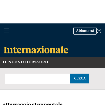
Abbonarsi
IL NUOVO DE MAURO
CERCA
atterraggio strumentale