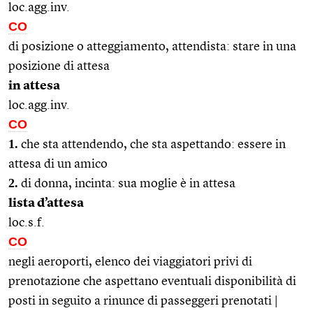
loc.agg.inv.
CO
di posizione o atteggiamento, attendista: stare in una
posizione di attesa
in attesa
loc.agg.inv.
CO
1.
che sta attendendo, che sta aspettando: essere in
attesa di un amico
2.
di donna, incinta: sua moglie è in attesa
lista d’attesa
loc.s.f.
CO
negli aeroporti, elenco dei viaggiatori privi di
prenotazione che aspettano eventuali disponibilità di
posti in seguito a rinunce di passeggeri prenotati |